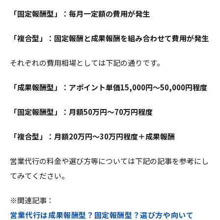
「固定報酬型」：毎月一定額の費用が発生
「複合型」：固定報酬と成果報酬を組み合わせて費用が発生
それぞれの費用相場としては下記の通りです。
「成果報酬型」：アポイント単価15,000円～50,000円程度
「固定報酬型」：月額50万円～70万円程度
「複合型」：月額20万円～30万円程度＋成果報酬
営業代行の料金や選び方等については下記の記事を参考にし
てみてください。
※関連記事：
営業代行は成果報酬型？固定報酬型？選び方や向いて