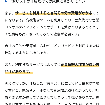
営業リストの作成だけでは成果に繋がりにくい
まず、
サービスを利用すると当然その分の費用がかかる
こと
になります。高機能なツールを利用したり、営業代行や営業
コンサルティングといったサポートを受けたりするとどうし
ても費用も高くなってくるので注意が必要です。
自社の目的や予算感に合わせてどのサービスを利用するかは
検討するようにしましょう。
また、利用するサービスによっては
企業情報の精度が低い可
能性があります。
例えばですが、作成した営業リストに載っている企業の情報
が古いと、電話やメールをしても連絡が取れなかったり、担
当者の名前が違っていたりしてしまう可能性があります。質
の低い営業リストを使った結果、クレームに繋がったり、自