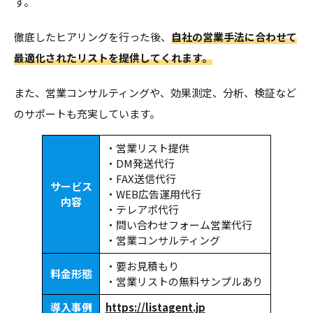
す。
徹底したヒアリングを行った後、
自社の営業手法に合わせて
最適化されたリストを提供してくれます。
また、営業コンサルティングや、効果測定、分析、検証など
のサポートも充実しています。
・営業リスト提供
・DM発送代行
・FAX送信代行
サービス
・WEB広告運用代行
内容
・テレアポ代行
・問い合わせフォーム営業代行
・営業コンサルティング
・要お見積もり
料金形態
・営業リストの無料サンプルあり
導入事例
https://listagent.jp