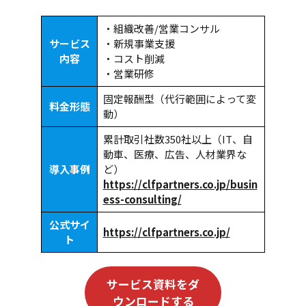
・組織改善/営業コンサル
サービス
・新規事業支援
内容
・コスト削減
・営業研修
固定報酬型（代行範囲によって変
料金形態
動）
累計取引社数350社以上（IT、自
動車、医療、広告、人材業界な
導入事例
ど）
https://clfpartners.co.jp/busin
ess-consulting/
公式サイ
https://clfpartners.co.jp/
ト
サービス資料をダ
ウンロードする