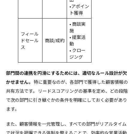
•アポイン
ト獲得
• 商談実
施
フィール
• 提案活
ドセール
商談/成約
動
ス
• クロー
ジング
部門間の連携を円滑にするためには、適切なルール設計が欠
かせません。
特に重要なのが、各部門で獲得した顧客情報の
共有方法です。 リードスコアリングの基準を定め、どの段階
で次の部門に引き継ぐかの条件を明確にしておく必要があり
ます。
また、顧客情報を一元管理し、すべての部門がリアルタイム
で状況を把握できる体制を整えることで、効率的な営業活動