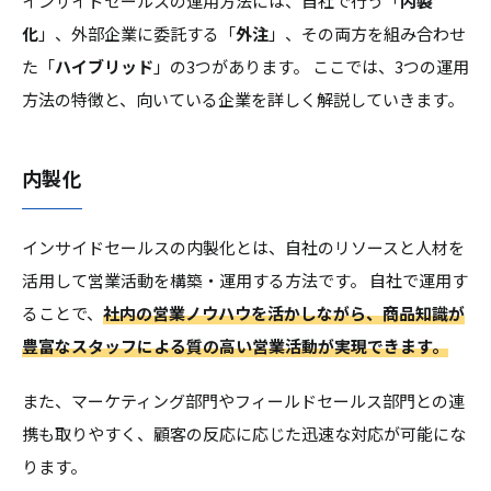
インサイドセールスの運用方法には、自社で行う「
内製
化
」、外部企業に委託する「
外注
」、その両方を組み合わせ
た「
ハイブリッド
」の3つがあります。 ここでは、3つの運用
方法の特徴と、向いている企業を詳しく解説していきます。
内製化
インサイドセールスの内製化とは、自社のリソースと人材を
活用して営業活動を構築・運用する方法です。 自社で運用す
ることで、
社内の営業ノウハウを活かしながら、商品知識が
豊富なスタッフによる質の高い営業活動が実現できます。
また、マーケティング部門やフィールドセールス部門との連
携も取りやすく、顧客の反応に応じた迅速な対応が可能にな
ります。