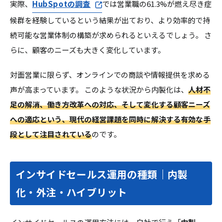
実際、
HubSpotの調査
では営業職の61.3%が燃え尽き症
候群を経験しているという結果が出ており、より効率的で持
続可能な営業体制の構築が求められるといえるでしょう。 さ
らに、顧客のニーズも大きく変化しています。
対面営業に限らず、オンラインでの商談や情報提供を求める
声が高まっています。 このような状況から内製化は、
人材不
足の解消、働き方改革への対応、そして変化する顧客ニーズ
への適応という、現代の経営課題を同時に解決する有効な手
段として注目されている
のです。
インサイドセールス運用の種類｜内製
化・外注・ハイブリット