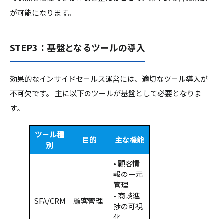
が可能になります。
STEP3：基盤となるツールの導入
効果的なインサイドセールス運営には、適切なツール導入が
不可欠です。 主に以下のツールが基盤として必要となりま
す。
ツール種
目的
主な機能
別
• 顧客情
報の一元
管理
• 商談進
SFA/CRM
顧客管理
捗の可視
化