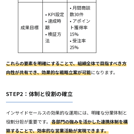
• 月間商談
• KPI設定
数30件
• 達成時
• アポイン
成果目標
期
ト獲得率
• 検証方
15%
法
• 受注率
25%
これらの要素を明確にすることで、組織全体で目指すべき方
向性が共有でき、効果的な戦略立案が可能
になります。
STEP2：体制と役割の確立
インサイドセールスの効果的な運用には、明確な分業体制と
役割分担が重要です。
各部門の強みを活かした連携体制を構
築することで、効率的な営業活動が実現できます。