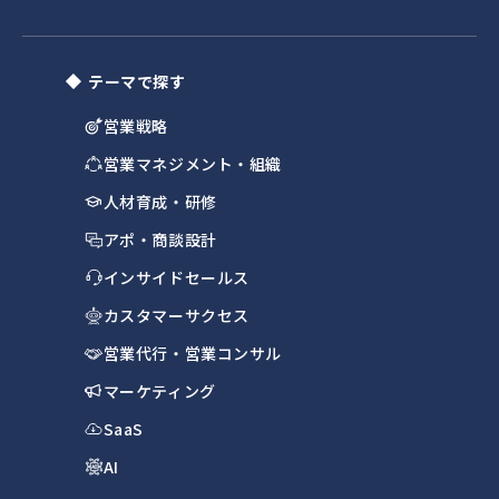
テーマで探す
営業戦略
営業マネジメント・組織
人材育成・研修
アポ・商談設計
インサイドセールス
カスタマーサクセス
営業代行・営業コンサル
マーケティング
SaaS
AI