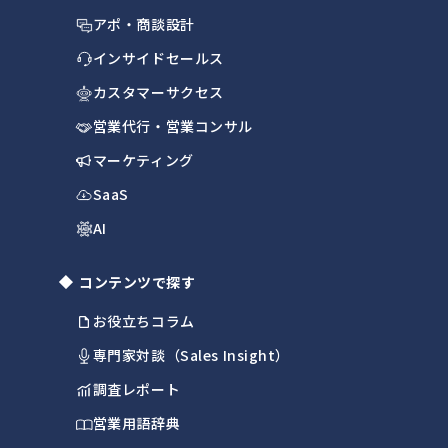
アポ・商談設計
インサイドセールス
カスタマーサクセス
営業代行・営業コンサル
マーケティング
SaaS
AI
コンテンツで探す
お役立ちコラム
専門家対談（Sales Insight）
調査レポート
営業用語辞典